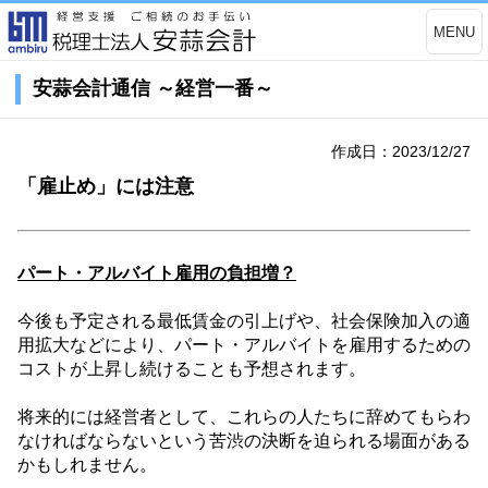
MENU
安蒜会計通信 ～経営一番～
作成日：2023/12/27
「雇止め」には注意
パート・アルバイト雇用の負担増？
今後も予定される最低賃金の引上げや、社会保険加入の適
用拡大などにより、パート・アルバイトを雇用するための
コストが上昇し続けることも予想されます。
将来的には経営者として、これらの人たちに辞めてもらわ
なければならないという苦渋の決断を迫られる場面がある
かもしれません。