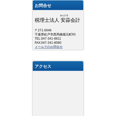
お問合せ
あんびる
税理士法人 安蒜会計
〒271-0046
千葉県松戸市西馬橋蔵元町93
TEL:047-341-8811
FAX:047-341-8080
メールでのお問合せ
アクセス