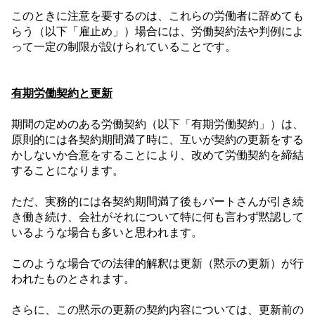
このときに注意を要するのは、これらの労働者に辞めても
らう（以下「雇止め」）場合には、労働契約法や判例によ
って一定の制限が設けられていることです。
有期労働契約と更新
期間の定めのある労働契約（以下「有期労働契約」）は、
原則的には各契約期間満了時に、互いが契約の更新をする
かしないか合意をすることにより、改めて労働契約を締結
することになります。
ただ、実務的には各契約期間満了後もパートさんが引き続
き働き続け、会社がそれについて特に何も言わず黙認して
いるような場合も多いと思われます。
このような場合での法律的解釈は更新（黙示の更新）が行
われたものとされます。
さらに、この黙示の更新の契約内容については、更新前の