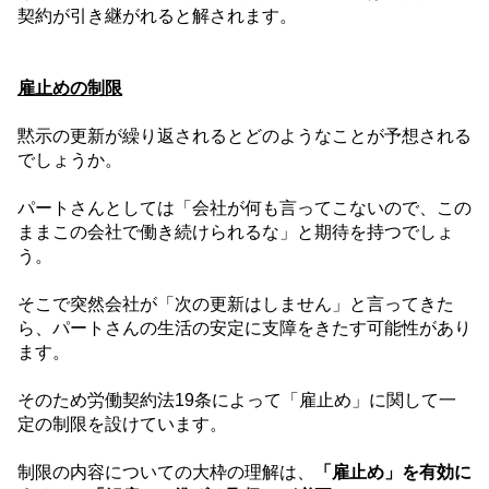
契約が引き継がれると解されます。
雇止めの制限
黙示の更新が繰り返されるとどのようなことが予想される
でしょうか。
パートさんとしては「会社が何も言ってこないので、この
ままこの会社で働き続けられるな」と期待を持つでしょ
う。
そこで突然会社が「次の更新はしません」と言ってきた
ら、パートさんの生活の安定に支障をきたす可能性があり
ます。
そのため労働契約法
19
条によって「雇止め」に関して一
定の制限を設けています。
制限の内容についての大枠の理解は、
「雇止め」を有効に