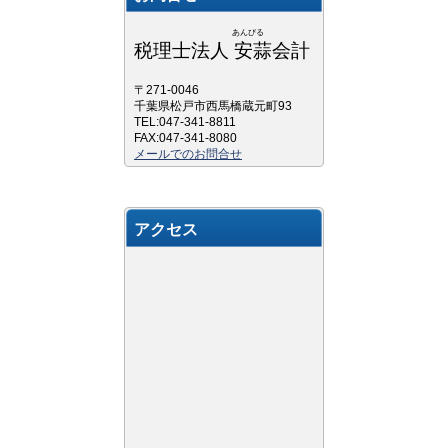
あんびる
税理士法人 安蒜会計
〒271-0046
千葉県松戸市西馬橋蔵元町93
TEL:047-341-8811
FAX:047-341-8080
メールでのお問合せ
アクセス