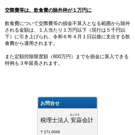
交際費等は、飲食費の除外枠が１万円に
飲食費について交際費等の損金不算入となる範囲から除外
される金額は、１人当たり１万円以下（現行は５千円以
下）に引き上げられ、令和６年４月１日以後に支出する飲
食費から適用されます。
また定額控除限度額（
800
万円）までを損金に算入できる
特例も３年延長されます。
お問合せ
あんびる
税理士法人 安蒜会計
〒271-0046