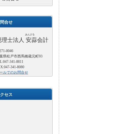
問合せ
あんびる
税理士法人 安蒜会計
71-0046
葉県松戸市西馬橋蔵元町93
L:047-341-8811
X:047-341-8080
ールでのお問合せ
クセス