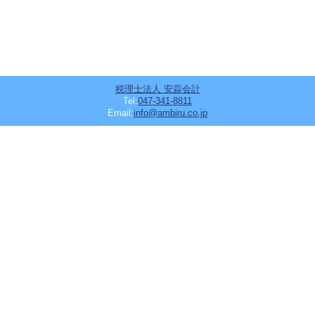
税理士法人 安蒜会計
Tel:
047-341-8811
Email:
info@ambiru.co.jp