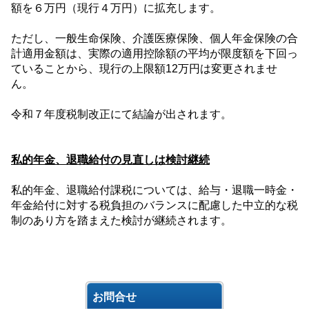
額を６万円（現行４万円）に拡充します。
ただし、一般生命保険、介護医療保険、個人年金保険の合
計適用金額は、実際の適用控除額の平均が限度額を下回っ
ていることから、現行の上限額
12
万円は変更されませ
ん。
令和７年度税制改正にて結論が出されます。
私的年金、退職給付の見直しは検討継続
私的年金、退職給付課税については、給与・退職一時金・
年金給付に対する税負担のバランスに配慮した中立的な税
制のあり方を踏まえた検討が継続されます。
お問合せ