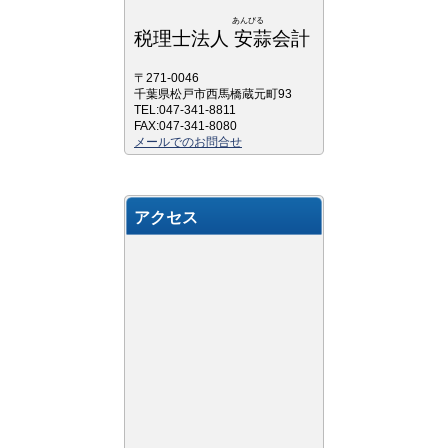
あんびる
税理士法人 安蒜会計
〒271-0046
千葉県松戸市西馬橋蔵元町93
TEL:047-341-8811
FAX:047-341-8080
メールでのお問合せ
アクセス