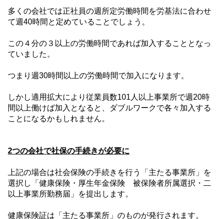
多くの会社では正社員の週所定労働時間を労基法に合わせ
て週
40
時間と定めていることでしょう。
この４分の３以上の労働時間であれば加入することとなっ
ていました。
つまり週
30
時間以上の労働時間で加入になります。
しかし適用拡大により従業員数
101
人以上事業所で週
20
時
間以上働けば加入となると、ダブルワークで各々加入する
ことになるかもしれません。
2
つの会社で社保の手続きが必要に
上記の場合は社会保険の手続きを行う「主たる事業所」を
選択し「健康保険・厚生年金保険 被保険者所属選択・二
以上事業所勤務届」を提出します。
健康保険証は「主たる事業所」のものが発行されます。