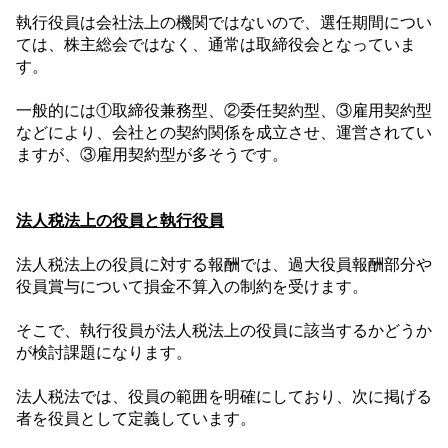
執行役員は会社法上の機関ではないので、選任期間につい
ては、株主総会ではなく、通常は取締役会となっていま
す。
一般的には①取締役兼務型、②委任契約型、③雇用契約型
などにより、会社との契約関係を成立させ、運営されてい
ますが、③雇用契約型が多そうです。
法人税法上の役員と執行役員
法人税法上の役員に対する報酬では、過大役員報酬部分や
役員賞与について損金不算入の制約を受けます。
そこで、執行役員が法人税法上の役員に該当するかどうか
が検討課題になります。
法人税法では、役員の範囲を明確にしており、次に掲げる
者を役員として定義しています。