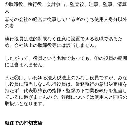
①取締役、執行役、会計参与、監査役、理事、監事、清算
人
②その会社の経営に従事している者のうち使用人身分以外
の者
執行役員は法的制限なく任意に設置できる役職であるた
め、会社法上の取締役等には該当しません。
したがって、役員という名称であっても、①の役員の範囲
には含まれません。
また②は、いわゆる法人税法上のみなし役員ですが、みな
し役員に該当しない執行役員は、業務執行の意思決定権を
持たず、代表取締役の指揮・監督の下で業務執行を担当し
ているに過ぎませんので、報酬については使用人と同様の
取扱いとなります。
就任での打切支給