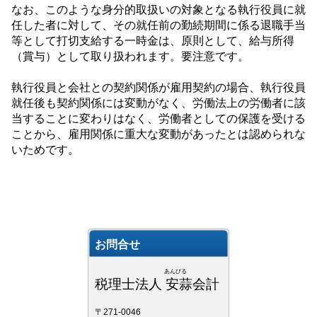
なお、このような身分的取扱いの対象となる執行役員に就
任した者に対して、その就任前の勤続期間に係る退職手当
等として打切支給する一時金は、原則として、給与所得
（賞与）として取り扱われます。要注意です。
執行役員と会社との契約関係が雇用契約の場合、執行役員
就任後も契約関係には変動がなく、労働法上の労働者に該
当することに変わりはなく、労働者としての保護を受ける
ことから、雇用関係に重大な変動があったとは認められな
いためです。
お問合せ
あんびる
税理士法人 安蒜会計
〒271-0046