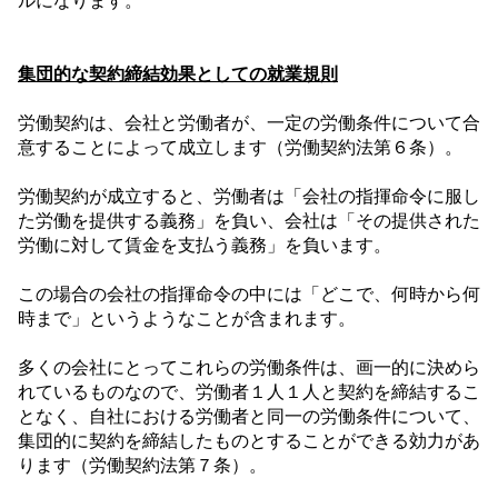
ルになります。
集団的な契約締結効果としての就業規則
労働契約は、会社と労働者が、一定の労働条件について合
意することによって成立します（労働契約法第６条）。
労働契約が成立すると、労働者は「会社の指揮命令に服し
た労働を提供する義務」を負い、会社は「その提供された
労働に対して賃金を支払う義務」を負います。
この場合の会社の指揮命令の中には「どこで、何時から何
時まで」というようなことが含まれます。
多くの会社にとってこれらの労働条件は、画一的に決めら
れているものなので、労働者１人１人と契約を締結するこ
となく、自社における労働者と同一の労働条件について、
集団的に契約を締結したものとすることができる効力があ
ります（労働契約法第７条）。