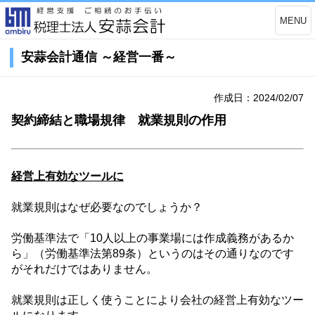
MENU
安蒜会計通信 ～経営一番～
作成日：2024/02/07
契約締結と職場規律 就業規則の作用
経営上有効なツールに
就業規則はなぜ必要なのでしょうか？
労働基準法で「
10
人以上の事業場には作成義務があるか
ら」（労働基準法第
89
条）というのはその通りなのです
がそれだけではありません。
就業規則は正しく使うことにより会社の経営上有効なツー