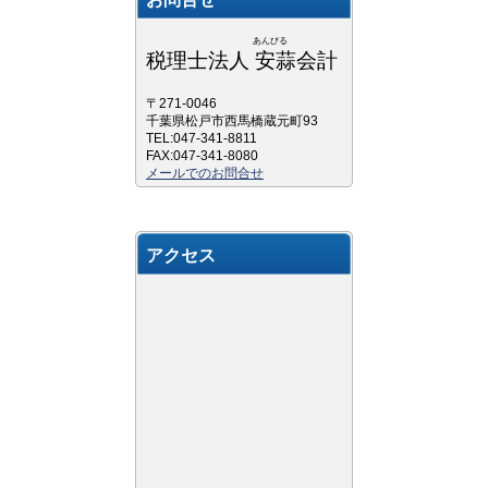
あんびる
税理士法人 安蒜会計
〒271-0046
千葉県松戸市西馬橋蔵元町93
TEL:047-341-8811
FAX:047-341-8080
メールでのお問合せ
アクセス