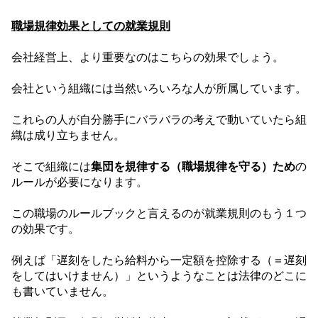
職場規律効果としての就業規則
会社経営上、より重要なのはこちらの効果でしょう。
会社という組織には当然いろいろな人が所属しています。
これらの人が自分勝手にバラバラの考えで動いていたら組
織は成り立ちません。
そこで組織には
集団を規律する（職場規律を守る）ため
の
ルールが必要になります。
この職場のルールブックと言えるのが就業規則のもう１つ
の効果です。
例えば「遅刻をしたら給料から一定額を控除する（＝遅刻
をしてはいけません）」というようなことは法律のどこに
も書いていません。