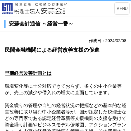
MENU
安蒜会計通信 ～経営一番～
作成日：2024/02/08
民間金融機関による経営改善支援の促進
早期経営改善計画とは
環境変化等に十分対応できておらず、多くの中小企業等
が、売上の減少や借入れの増大に直面しています。
資金繰りの管理や自社の経営状況の把握などの基本的な経
営改善に取り組む中小企業者等が、国が認定した税理士な
どの専門家である認定経営革新等支援機関の支援を受けて
資金繰り計画やビジネスモデル俯瞰図、アクションプラン