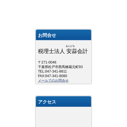
お問合せ
あんびる
税理士法人 安蒜会計
〒271-0046
千葉県松戸市西馬橋蔵元町93
TEL:047-341-8811
FAX:047-341-8080
メールでのお問合せ
アクセス