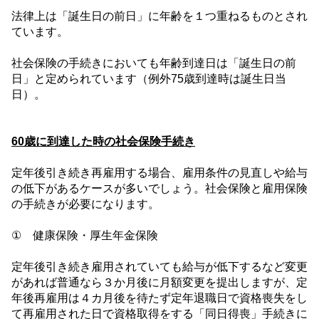
法律上は「誕生日の前日」に年齢を１つ重ねるものとされ
ています。
社会保険の手続きにおいても年齢到達日は「誕生日の前
日」と定められています（例外
75
歳到達時は誕生日当
日）。
60
歳に到達した時の社会保険手続き
定年後引き続き再雇用する場合、雇用条件の見直しや給与
の低下があるケースが多いでしょう。社会保険と雇用保険
の手続きが必要になります。
① 健康保険・厚生年金保険
定年後引き続き雇用されていても給与が低下するなど変更
があれば普通なら３か月後に月額変更を提出しますが、定
年後再雇用は４カ月後を待たず定年退職日で資格喪失をし
て再雇用された日で資格取得をする「同日得喪」手続きに