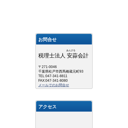
お問合せ
あんびる
税理士法人 安蒜会計
〒271-0046
千葉県松戸市西馬橋蔵元町93
TEL:047-341-8811
FAX:047-341-8080
メールでのお問合せ
アクセス