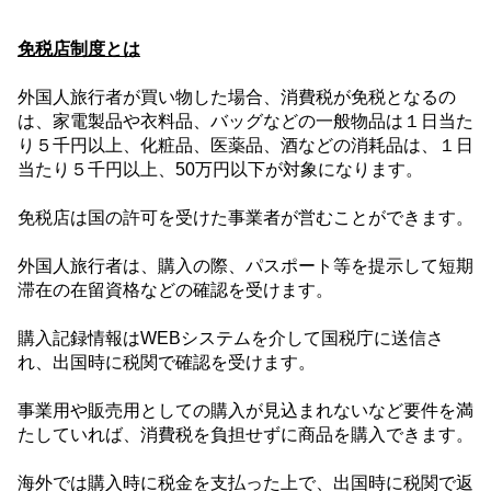
免税店制度とは
外国人旅行者が買い物した場合、消費税が免税となるの
は、家電製品や衣料品、バッグなどの一般物品は１日当た
り５千円以上、化粧品、医薬品、酒などの消耗品は、１日
当たり５千円以上、
50
万円以下が対象になります。
免税店は国の許可を受けた事業者が営むことができます。
外国人旅行者は、購入の際、パスポート等を提示して短期
滞在の在留資格などの確認を受けます。
購入記録情報は
WEB
システムを介して国税庁に送信さ
れ、出国時に税関で確認を受けます。
事業用や販売用としての購入が見込まれないなど要件を満
たしていれば、消費税を負担せずに商品を購入できます。
海外では購入時に税金を支払った上で、出国時に税関で返