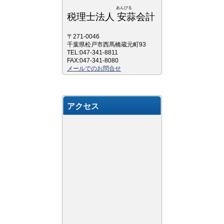
あんびる
税理士法人 安蒜会計
〒271-0046
千葉県松戸市西馬橋蔵元町93
TEL:047-341-8811
FAX:047-341-8080
メールでのお問合せ
アクセス