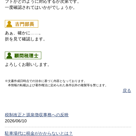
フトがどのように対応するか次第です。
一度確認されてはいかがでしょうか。
あぁ、確かに……。
折を見て確認します。
よろしくお願いします。
※文書作成日時点での法令に基づく内容となっております。
本情報の転載および著作権法に定められた条件以外の複製等を禁じます。
戻る
税制改正と源泉徴収事務への反映
2026/06/10
駐車場代に税金がかからないとは？