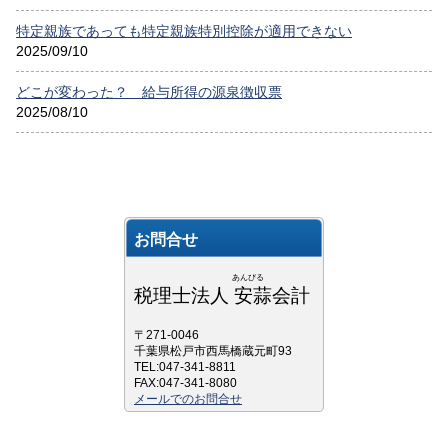
特定親族であっても特定親族特別控除が適用できない
2025/09/10
どこが変わった？ 給与所得の源泉徴収票
2025/08/10
お問合せ
あんびる
税理士法人 安蒜会計
〒271-0046
千葉県松戸市西馬橋蔵元町93
TEL:047-341-8811
FAX:047-341-8080
メールでのお問合せ