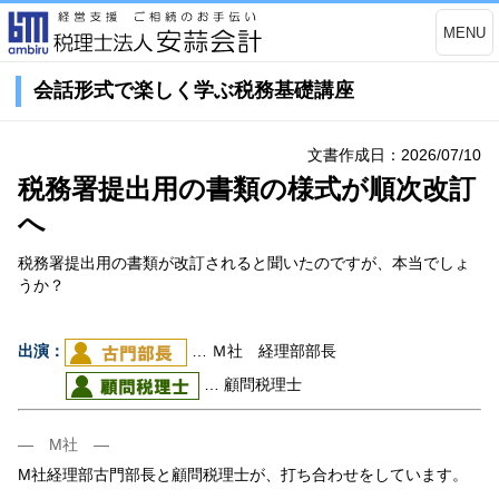
MENU
会話形式で楽しく学ぶ税務基礎講座
文書作成日：2026/07/10
税務署提出用の書類の様式が順次改訂
へ
税務署提出用の書類が改訂されると聞いたのですが、本当でしょ
うか？
出演：
… Ｍ社 経理部部長
… 顧問税理士
― M社 ―
M社経理部古門部長と顧問税理士が、打ち合わせをしています。