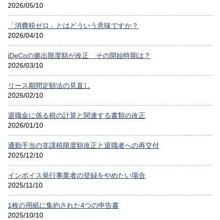
2026/05/10
「消費税ゼロ」とはどういう意味ですか？
2026/04/10
iDeCoの拠出限度額が改正 その開始時期は？
2026/03/10
リース期間定額法の見直し
2026/02/10
退職金に係る税の計算と関連する書類の改正
2026/01/10
通勤手当の非課税限度額改正と退職者への再交付
2025/12/10
インボイス発行事業者の登録をやめたい場合
2025/11/10
1枚の用紙に集約された4つの申告書
2025/10/10